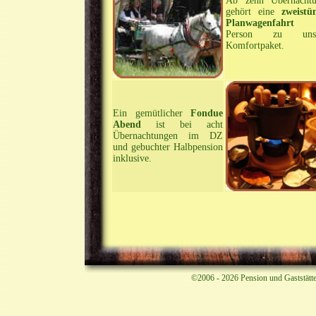
Ab zehn Übernachtu
gehört eine
zweistü
Planwagenfahrt
p
Person zu uns
Komfortpaket.
Ein gemütlicher
Fondue
Abend
ist bei acht
Übernachtungen im DZ
und gebuchter Halbpension
inklusive.
©2006 - 2026 Pension und Gaststätte